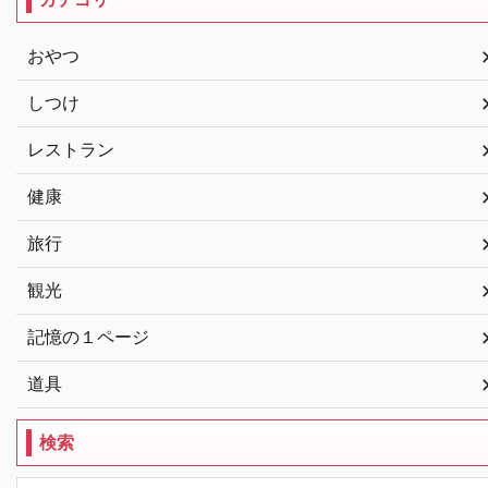
おやつ
しつけ
レストラン
健康
旅行
観光
記憶の１ページ
道具
検索