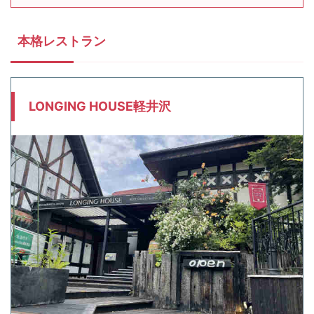
本格レストラン
LONGING HOUSE軽井沢