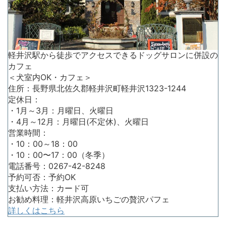
軽井沢駅から徒歩でアクセスできるドッグサロンに併設の
カフェ
＜犬室内OK・カフェ＞
住所：長野県北佐久郡軽井沢町軽井沢1323-1244
定休日：
・1月～3月：月曜日、火曜日
・4月～12月：月曜日(不定休)、火曜日
営業時間：
・10：00～18：00
・10：00〜17：00（冬季）
電話番号：0267-42-8248
予約可否：予約OK
支払い方法：カード可
お勧め料理：軽井沢高原いちごの贅沢パフェ
詳しくはこちら