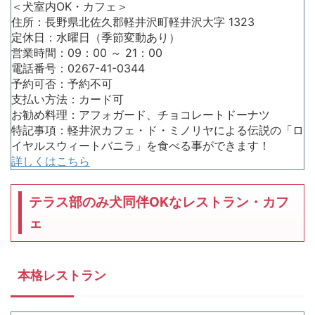
＜犬室内OK・カフェ＞
住所：長野県北佐久郡軽井沢町軽井沢大字 1323
定休日：水曜日（季節変動あり）
営業時間：09：00 ～ 21：00
電話番号：0267-41-0344
予約可否：予約不可
支払い方法：カード可
お勧め料理：アフォガード、チョコレートドーナツ
特記事項：軽井沢カフェ・ド・ミノリヤによる伝説の「ロ
イヤルスウィートバニラ」を食べる事ができます！
詳しくはこちら
テラス部のみ犬同伴OKなレストラン・カフ
ェ
本格レストラン