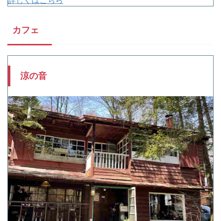
カフェ
涼の音