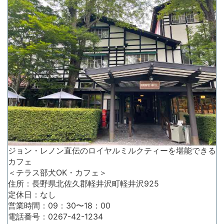
ジョン・レノン直伝のロイヤルミルクティーを堪能できる
カフェ
＜テラス部犬OK・カフェ＞
住所：長野県北佐久郡軽井沢町軽井沢925
定休日：なし
営業時間：09：30〜18：00
電話番号：0267-42-1234