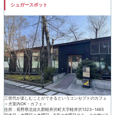
シュガースポット
三世代が楽しむことができるというコンセプトのカフェ
＜犬室内OK・カフェ＞
住所：長野県北佐久郡軽井沢町大字軽井沢1323−1465
定休日：水曜日と木曜日、8月は水曜日のみ、その他に3