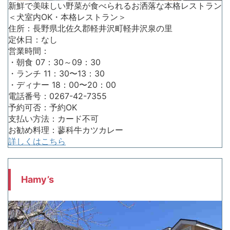
新鮮で美味しい野菜が食べられるお洒落な本格レストラン
＜犬室内OK・本格レストラン＞
住所：長野県北佐久郡軽井沢町軽井沢泉の里
定休日：なし
営業時間：
・朝食 07：30～09：30
・ランチ 11：30〜13：30
・ディナー 18：00〜20：00
電話番号：0267-42-7355
予約可否：予約OK
支払い方法：カード不可
お勧め料理：蓼科牛カツカレー
詳しくはこちら
Hamy’s