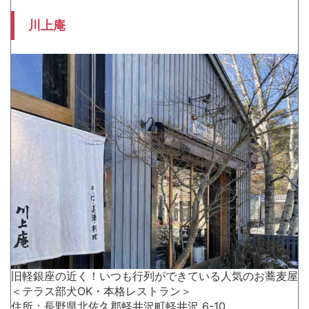
川上庵
旧軽銀座の近く！いつも行列ができている人気のお蕎麦屋
＜テラス部犬OK・本格レストラン＞
住所：長野県北佐久郡軽井沢町軽井沢 6-10