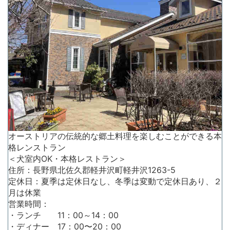
オーストリアの伝統的な郷土料理を楽しむことができる本
格レンストラン
＜犬室内OK・本格レストラン＞
住所：長野県北佐久郡軽井沢町軽井沢1263-5
定休日：夏季は定休日なし、冬季は変動で定休日あり、２
月は休業
営業時間：
・ランチ 11：00～14：00
・ディナー 17：00〜20：00