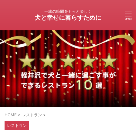
一緒の時間をもっと楽しく
犬と幸せに暮らすために
HOME
>
レストラン
>
レストラン