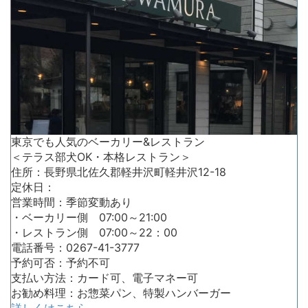
東京でも人気のベーカリー&レストラン
＜テラス部犬OK・本格レストラン＞
住所：長野県北佐久郡軽井沢町軽井沢12-18
定休日：
営業時間：季節変動あり
・ベーカリー側 07:00～21:00
・レストラン側 07:00～22：00
電話番号：0267-41-3777
予約可否：予約不可
支払い方法：カード可、電子マネー可
お勧め料理：お惣菜パン、特製ハンバーガー
詳しくはこちら