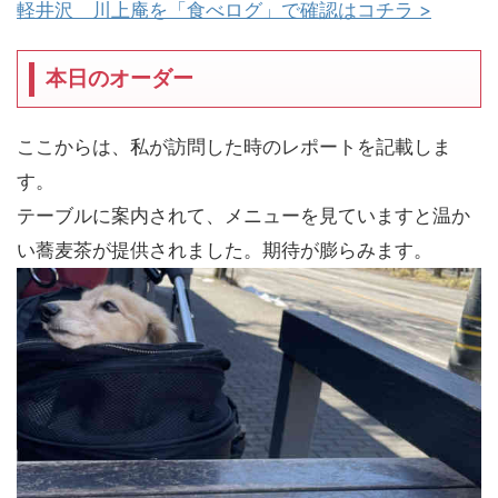
軽井沢 川上庵を「食べログ」で確認はコチラ >
本日のオーダー
ここからは、私が訪問した時のレポートを記載しま
す。
テーブルに案内されて、メニューを見ていますと温か
い蕎麦茶が提供されました。期待が膨らみます。