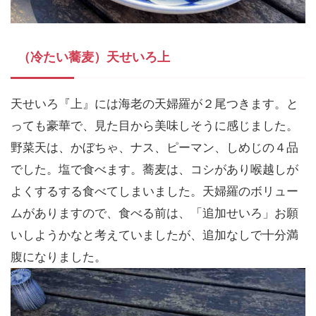
（冷たい蕎麦）天せいろ上
天せいろ『上』には海老の天婦羅が２尾つきます。と
っても豪華で、見た目から美味しそうに感じました。
野菜天は、かぼちゃ、ナス、ピーマン、しめじの４品
でした。塩で食べます。蕎麦は、コシがあり喉越しが
よくするする食べてしまいました。天婦羅のボリュー
ムがありますので、食べる前は、「追加せいろ」お願
いしようかなと考えていましたが、追加なしで十分満
腹になりました。