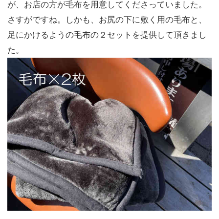
が、お店の方が毛布を用意してくださっていました。
さすがですね。しかも、お尻の下に敷く用の毛布と、
足にかけるようの毛布の２セットを提供して頂きまし
た。