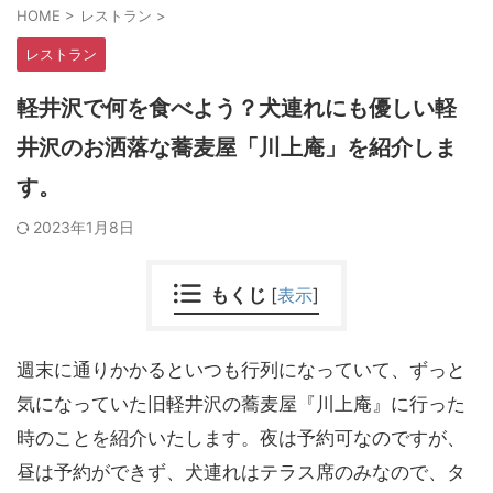
HOME
>
レストラン
>
レストラン
軽井沢で何を食べよう？犬連れにも優しい軽
井沢のお洒落な蕎麦屋「川上庵」を紹介しま
す。
2023年1月8日
もくじ
[
表示
]
週末に通りかかるといつも行列になっていて、ずっと
気になっていた旧軽井沢の蕎麦屋『川上庵』に行った
時のことを紹介いたします。夜は予約可なのですが、
昼は予約ができず、犬連れはテラス席のみなので、タ