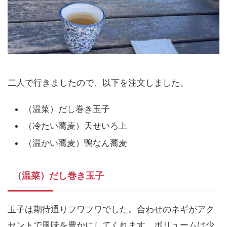
二人で行きましたので、以下を注文しました。
（温菜）だし巻き玉子
（冷たい蕎麦）天せいろ上
（温かい蕎麦）鴨なん蕎麦
（温菜）だし巻き玉子
玉子は期待通りフワフワでした。合わせのネギがアク
セントで風味を豊かにしてくれます。ボリュームは少