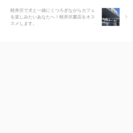
たん軽井沢 ...
軽井沢で犬と一緒にくつろぎながらカフェ
を楽しみたいあなたへ！軽井沢書店をオス
スメします。