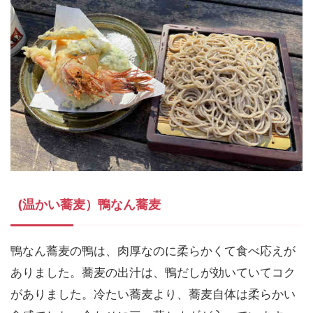
(温かい蕎麦）鴨なん蕎麦
鴨なん蕎麦の鴨は、肉厚なのに柔らかくて食べ応えが
ありました。蕎麦の出汁は、鴨だしが効いていてコク
がありました。冷たい蕎麦より、蕎麦自体は柔らかい