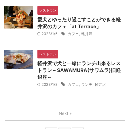
レストラン
愛犬とゆったり過ごすことができる軽
井沢のカフェ「at Terrace」
2023/1/5
カフェ
,
軽井沢
レストラン
軽井沢で犬と一緒にランチ出来るレス
トラン～SAWAMURA(サワムラ)旧軽
銀座～
2023/1/8
カフェ
,
ランチ
,
軽井沢
Next »