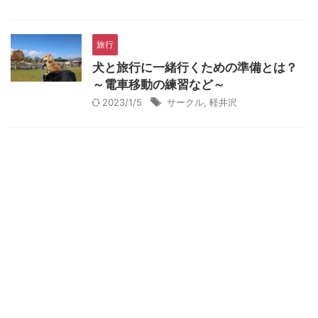
旅行
犬と旅行に一緒行くための準備とは？
～電車移動の練習など～
2023/1/5
サークル
,
軽井沢