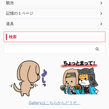
観光
記憶の１ページ
道具
検索
Galleryはこちらからどうぞ。