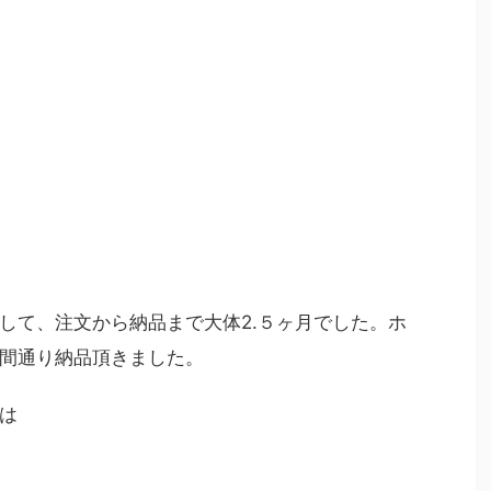
して、注文から納品まで大体2.５ヶ月でした。ホ
間通り納品頂きました。
は