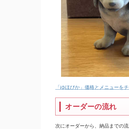
「ゆほびか」価格とメニューをチ
オーダーの流れ
次にオーダーから、納品までの流