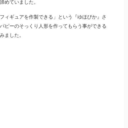
諦めていました。
フィギュアを作製できる」という『ゆほびか』さ
パピーのそっくり人形を作ってもらう事ができる
みました。