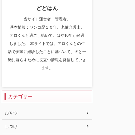
どどはん
当サイト運営者・管理者。
基本情報：ワンコ歴１０年。老健介護士。
アロくんと過ごし始めて、はや10年が経過
しました。 本サイトでは、アロくんとの生
活で実際に経験したことに基づいて、犬と一
緒に暮らすために役立つ情報を発信していき
ます。
カテゴリー
おやつ
しつけ