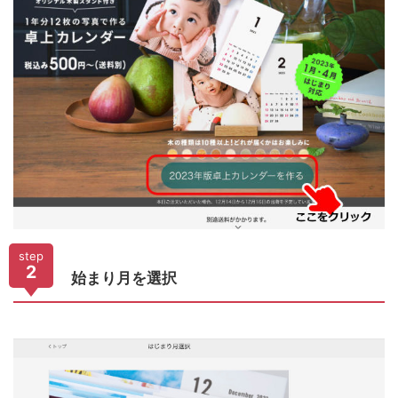
step
2
始まり月を選択