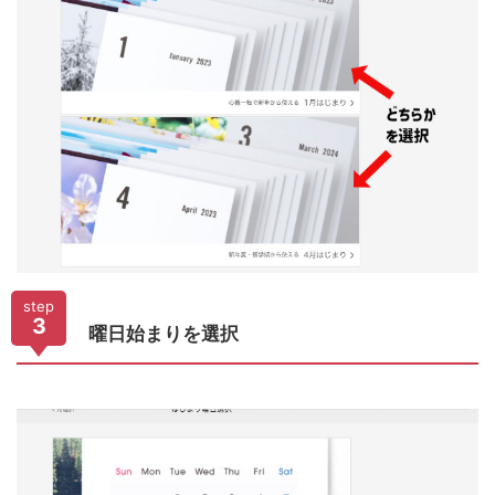
step
3
曜日始まりを選択