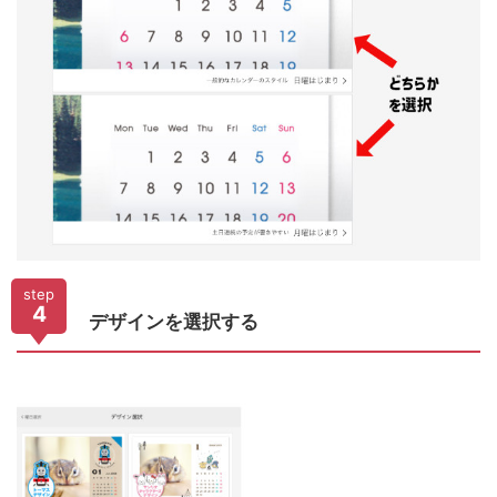
step
4
デザインを選択する