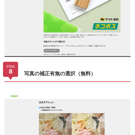
step
8
写真の補正有無の選択（無料）