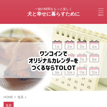
一緒の時間をもっと楽しく
犬と幸せに暮らすために
HOME
>
道具
>
道具