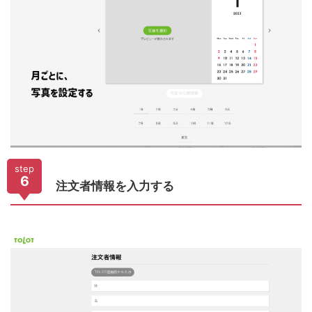
step
6
注文者情報を入力する