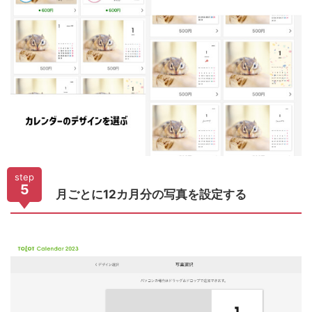
step
5
月ごとに12カ月分の写真を設定する