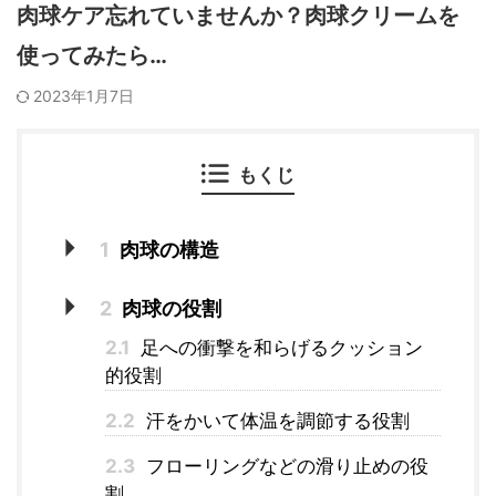
肉球ケア忘れていませんか？肉球クリームを
使ってみたら…
2023年1月7日
もくじ
1
肉球の構造
2
肉球の役割
2.1
足への衝撃を和らげるクッション
的役割
2.2
汗をかいて体温を調節する役割
2.3
フローリングなどの滑り止めの役
割