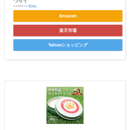
つろう
created by
Rinker
Amazon
楽天市場
Yahooショッピング