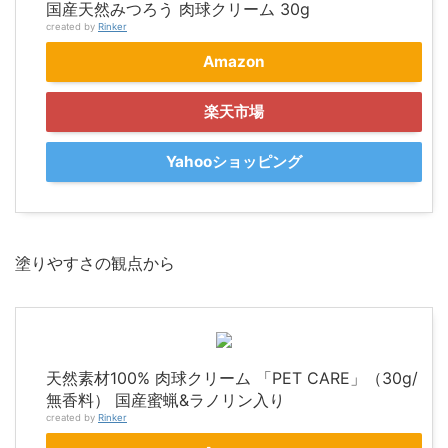
国産天然みつろう 肉球クリーム 30g
created by
Rinker
Amazon
楽天市場
Yahooショッピング
塗りやすさの観点から
天然素材100% 肉球クリーム 「PET CARE」（30g/
無香料） 国産蜜蝋&ラノリン入り
created by
Rinker