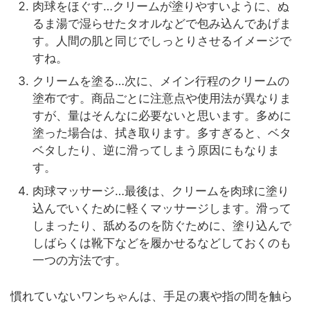
肉球をほぐす…クリームが塗りやすいように、ぬ
るま湯で湿らせたタオルなどで包み込んであげま
す。人間の肌と同じでしっとりさせるイメージで
すね。
クリームを塗る…次に、メイン行程のクリームの
塗布です。商品ごとに注意点や使用法が異なりま
すが、量はそんなに必要ないと思います。多めに
塗った場合は、拭き取ります。多すぎると、ベタ
ベタしたり、逆に滑ってしまう原因にもなりま
す。
肉球マッサージ…最後は、クリームを肉球に塗り
込んでいくために軽くマッサージします。滑って
しまったり、舐めるのを防ぐために、塗り込んで
しばらくは靴下などを履かせるなどしておくのも
一つの方法です。
慣れていないワンちゃんは、手足の裏や指の間を触ら