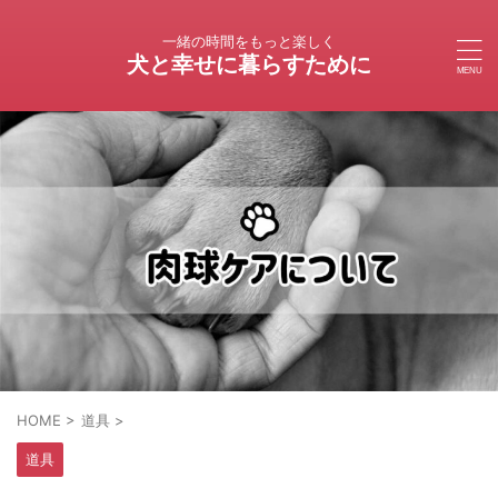
一緒の時間をもっと楽しく
犬と幸せに暮らすために
HOME
>
道具
>
道具