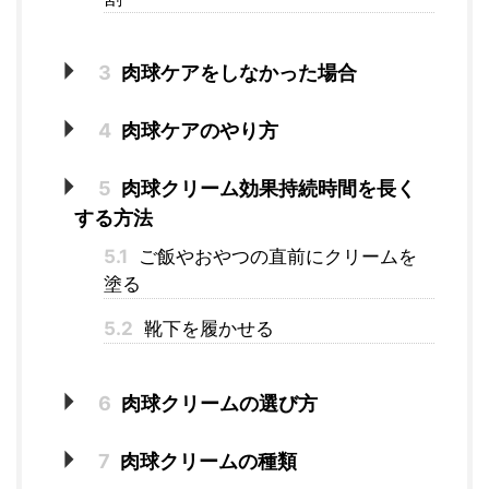
3
肉球ケアをしなかった場合
4
肉球ケアのやり方
5
肉球クリーム効果持続時間を長く
する方法
5.1
ご飯やおやつの直前にクリームを
塗る
5.2
靴下を履かせる
6
肉球クリームの選び方
7
肉球クリームの種類