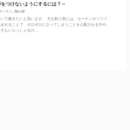
癖をつけないようにするには？～
カーテン
,
噛み癖
いて書きたいと思います。 犬を飼う前には、カーテンやソファ
噛まれることで、ボロボロになってしまうことを心配される方や、
もいらっしゃるの ...