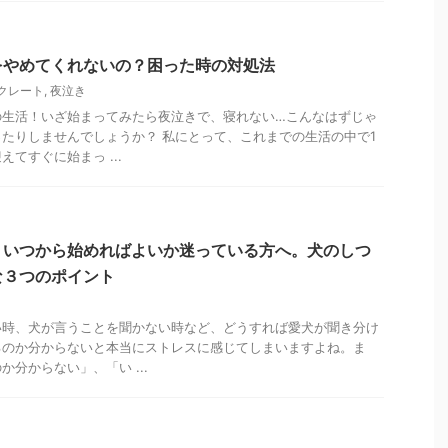
をやめてくれないの？困った時の対処法
クレート
,
夜泣き
の生活！いざ始まってみたら夜泣きで、寝れない…こんなはずじゃ
たりしませんでしょうか？ 私にとって、これまでの生活の中で1
てすぐに始まっ ...
、いつから始めればよいか迷っている方へ。犬のしつ
な３つのポイント
い時、犬が言うことを聞かない時など、どうすれば愛犬が聞き分け
るのか分からないと本当にストレスに感じてしまいますよね。ま
分からない」、「い ...