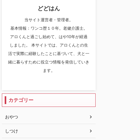
どどはん
当サイト運営者・管理者。
基本情報：ワンコ歴１０年。老健介護士。
アロくんと過ごし始めて、はや10年が経過
しました。 本サイトでは、アロくんとの生
活で実際に経験したことに基づいて、犬と一
緒に暮らすために役立つ情報を発信していき
ます。
カテゴリー
おやつ
しつけ