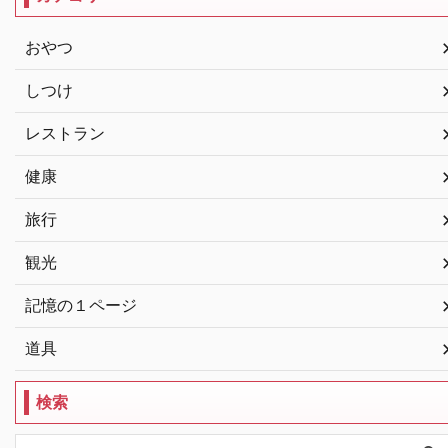
おやつ
しつけ
レストラン
健康
旅行
観光
記憶の１ページ
道具
検索