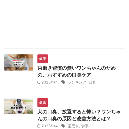
健康
歯磨き習慣の無いワンちゃんのため
の、おすすめの口臭ケア
2023/1/4
ランキング
,
口臭
健康
犬の口臭、放置すると怖い？ワンちゃ
んの口臭の原因と改善方法とは？
2023/1/4
歯磨き
,
食事