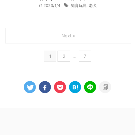
2023/1/4
知育玩具
,
老犬
Next »
1
2
…
7