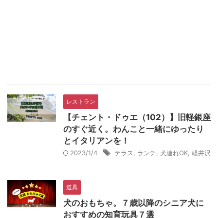
レストラン
【チェント・ドゥエ（102）】旧軽銀座
のすぐ近く。わんこと一緒にゆったり
とイタリアンを！
2023/1/4
テラス
,
ランチ
,
犬連れOK
,
軽井沢
道具
犬のおもちゃ。７歳以降のシニア犬に
おすすめの知育玩具７選